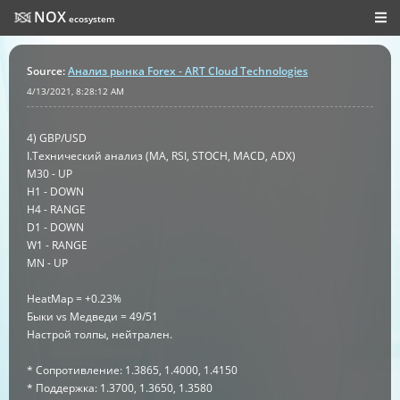
NOX
ecosystem
Source
:
Анализ рынка Forex - ART Cloud Technologies
4/13/2021, 8:28:12 AM
4) GBP/USD
I.Технический анализ (MA, RSI, STOCH, MACD, ADX)
M30 - UP
H1 - DOWN
H4 - RANGE
D1 - DOWN
W1 - RANGE
MN - UP
HeatMap = +0.23%
Быки vs Медведи = 49/51
Настрой толпы, нейтрален.
* Сопротивление: 1.3865, 1.4000, 1.4150
* Поддержка: 1.3700, 1.3650, 1.3580