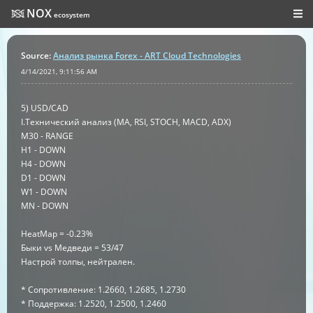
NOX
ecosystem
Source
:
Анализ рынка Forex - ART Cloud Technologies
4/14/2021, 9:11:56 AM
5) USD/CAD
I.Технический анализ (MA, RSI, STOCH, MACD, ADX)
M30 - RANGE
H1 - DOWN
H4 - DOWN
D1 - DOWN
W1 - DOWN
MN - DOWN
HeatMap = -0.23%
Быки vs Медведи = 53/47
Настрой толпы, нейтрален.
* Сопротивление: 1.2660, 1.2685, 1.2730
* Поддержка: 1.2520, 1.2500, 1.2460