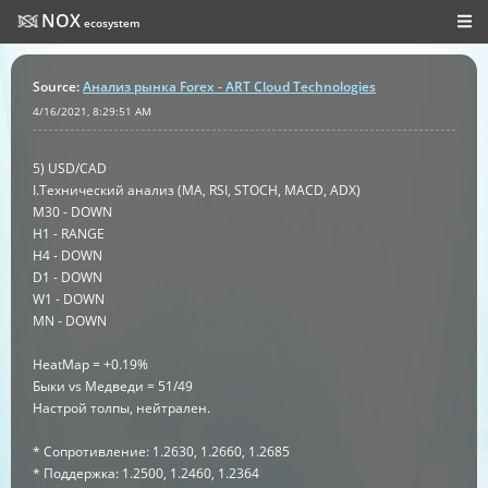
NOX
ecosystem
Source
:
Анализ рынка Forex - ART Cloud Technologies
4/16/2021, 8:29:51 AM
5) USD/CAD
I.Технический анализ (MA, RSI, STOCH, MACD, ADX)
M30 - DOWN
H1 - RANGE
H4 - DOWN
D1 - DOWN
W1 - DOWN
MN - DOWN
HeatMap = +0.19%
Быки vs Медведи = 51/49
Настрой толпы, нейтрален.
* Сопротивление: 1.2630, 1.2660, 1.2685
* Поддержка: 1.2500, 1.2460, 1.2364