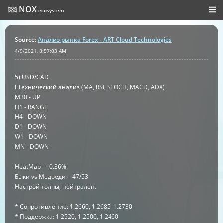
NOX
ecosystem
Source
:
Анализ рынка Forex - ART Cloud Technologies
4/9/2021, 8:57:03 AM
5) USD/CAD
I.Технический анализ (MA, RSI, STOCH, MACD, ADX)
M30 - UP
H1 - RANGE
H4 - DOWN
D1 - DOWN
W1 - DOWN
MN - DOWN
HeatMap = -0.36%
Быки vs Медведи = 47/53
Настрой толпы, нейтрален.
* Сопротивление: 1.2660, 1.2685, 1.2730
* Поддержка: 1.2520, 1.2500, 1.2460