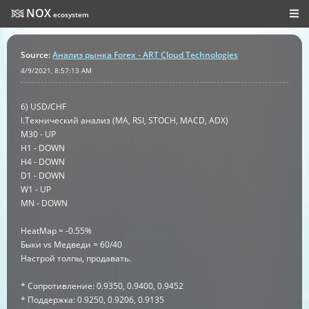
NOX
ecosystem
Source
:
Анализ рынка Forex - ART Cloud Technologies
4/9/2021, 8:57:13 AM
6) USD/CHF
I.Технический анализ (MA, RSI, STOCH, MACD, ADX)
M30 - UP
H1 - DOWN
H4 - DOWN
D1 - DOWN
W1 - UP
MN - DOWN
HeatMap = -0.55%
Быки vs Медведи = 60/40
Настрой толпы, продавать.
* Сопротивление: 0.9350, 0.9400, 0.9452
* Поддержка: 0.9250, 0.9206, 0.9135