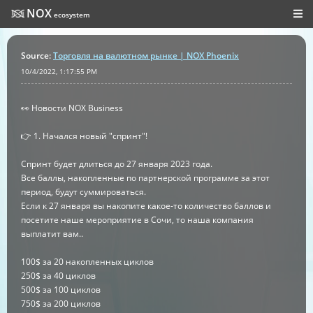
NOX
ecosystem
Source
:
Торговля на валютном рынке | NOX Phoenix
10/4/2022, 1:17:55 PM
👀 Новости NOX Business
👉 1. Начался новый "спринт"!
Спринт будет длиться до 27 января 2023 года.
Все баллы, накопленные по партнерской программе за этот
период, будут суммироваться.
Если к 27 января вы накопите какое-то количество баллов и
посетите наше мероприятие в Сочи, то наша компания
выплатит вам..
100$ за 20 накопленных циклов
250$ за 40 циклов
500$ за 100 циклов
750$ за 200 циклов