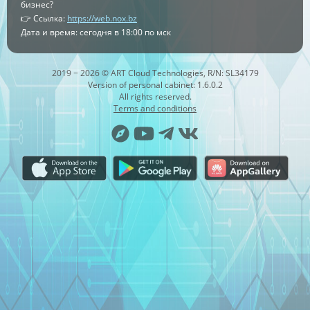
бизнес?
👉 Ссылка:
https://web.nox.bz
Дата и время: сегодня в 18:00 по мск
2019 − 2026 © ART Cloud Technologies, R/N: SL34179
Version of personal cabinet: 1.6.0.2
All rights reserved.
Terms and conditions