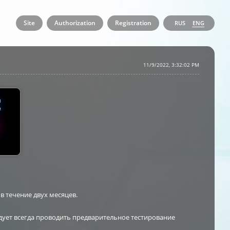
Site
Authorization
Registration
RUS
ENG
11/9/2022, 3:32:02 PM
в течение двух месяцев.
ледует всегда проводить предварительное тестирование