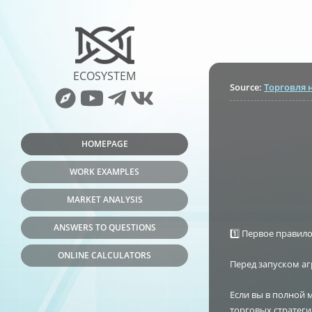
ECOSYSTEM
Source
:
Торговля 
HOMEPAGE
WORK EXAMPLES
MARKET ANALYSIS
ANSWERS TO QUESTIONS
1️⃣ Первое правил
ONLINE CALCULATORS
Перед запуском аг
Если вы в полной 
торговых стратеги