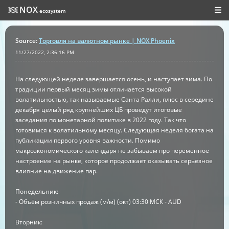
NOX
ecosystem
Source
:
Торговля на валютном рынке | NOX Phoenix
11/27/2022, 2:36:16 PM
На следующей неделе завершается осень, и наступает зима. По
традиции первый месяц зимы отличается высокой
волатильностью, так называемые Санта Ралли, плюс в середине
декабря целый ряд крупнейших ЦБ проведут итоговые
заседания по монетарной политике в 2022 году. Так что
готовимся к волатильному месяцу. Следующая неделя богата на
публикации первого уровня важности. Помимо
макроэкономического календаря не забываем про переменное
настроение на рынке, которое продолжает оказывать серьезное
влияние на движение пар.
Понедельник:
- Объём розничных продаж (м/м) (окт) 03:30 МСК - AUD
Вторник: