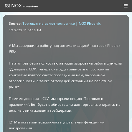
NOX
ecosystem
Source
:
Торговля на валютном рынке | NOX Phoenix
3/1/2023, 11:04:10 AM
⚡️ Мы завершили работу над автоматизацией настроек Phoenix
PRO!
На этот раз была полностью автоматизирована работа функции
"Доверие к CLV", теперь она будет зависеть от состояния
конкретно взятого счета: просадки на нем, выбранной
агрессивности, а также от текущей ситуации на валютном
рынке.
Помимо доверия к CLV, мы скрыли опцию "Торговля в
праздники". Бот будет выбирать дни для торговли, опираясь на
анализ рынка живыми трейдерами.
👉 Мы оставили возможность управления функциями
локирования.