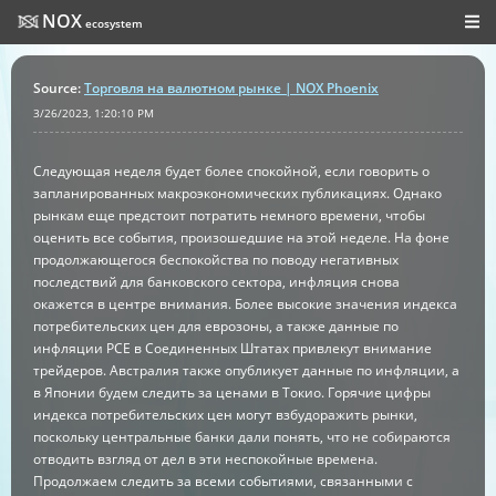
NOX
ecosystem
Source
:
Торговля на валютном рынке | NOX Phoenix
3/26/2023, 1:20:10 PM
Следующая неделя будет более спокойной, если говорить о
запланированных макроэкономических публикациях. Однако
рынкам еще предстоит потратить немного времени, чтобы
оценить все события, произошедшие на этой неделе. На фоне
продолжающегося беспокойства по поводу негативных
последствий для банковского сектора, инфляция снова
окажется в центре внимания. Более высокие значения индекса
потребительских цен для еврозоны, а также данные по
инфляции PCE в Соединенных Штатах привлекут внимание
трейдеров. Австралия также опубликует данные по инфляции, а
в Японии будем следить за ценами в Токио. Горячие цифры
индекса потребительских цен могут взбудоражить рынки,
поскольку центральные банки дали понять, что не собираются
отводить взгляд от дел в эти неспокойные времена.
Продолжаем следить за всеми событиями, связанными с