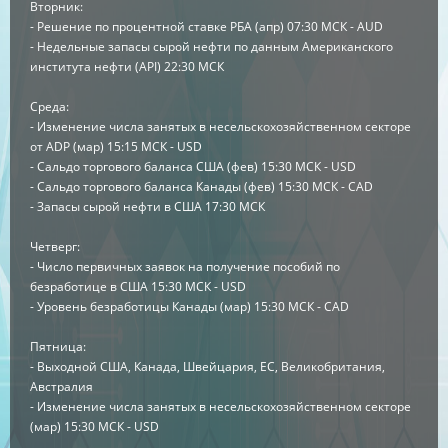
Вторник:
- Решение по процентной ставке РБА (апр) 07:30 МСК - AUD
- Недельные запасы сырой нефти по данным Американского
института нефти (API) 22:30 МСК
Среда:
- Изменение числа занятых в несельскохозяйственном секторе
от ADP (мар) 15:15 МСК - USD
- Сальдо торгового баланса США (фев) 15:30 МСК - USD
- Сальдо торгового баланса Канады (фев) 15:30 МСК - CAD
- Запасы сырой нефти в США 17:30 МСК
Четверг:
- Число первичных заявок на получение пособий по
безработице в США 15:30 МСК - USD
- Уровень безработицы Канады (мар) 15:30 МСК - CAD
Пятница:
- Выходной США, Канада, Швейцария, ЕС, Великобритания,
Австралия
- Изменение числа занятых в несельскохозяйственном секторе
(мар) 15:30 МСК - USD